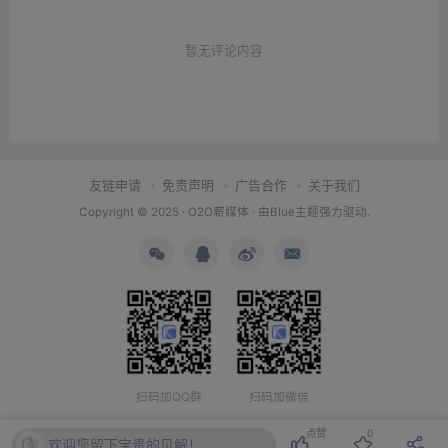
暂无评论内容
友链申请
免责声明
广告合作
关于我们
Copyright © 2025 ·
O2O薪媒体
· 由
Blue主题
强力驱动.
扫码加QQ群
扫码加微信
点赞
0
欢迎您留下宝贵的见解！