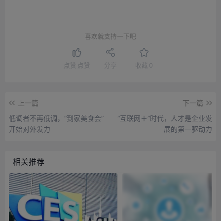
喜欢就支持一下吧
点赞
点赞
分享
收藏
0
上一篇
下一篇
低调者不再低调，“到家美食会”
“互联网＋”时代，人才是企业发
开始对外发力
展的第一驱动力
相关推荐