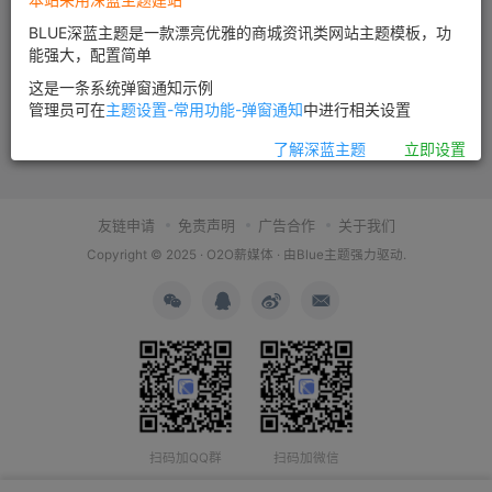
BLUE深蓝主题是一款漂亮优雅的商城资讯类网站主题模板，功
能强大，配置简单
这是一条系统弹窗通知示例
管理员可在
主题设置-常用功能-弹窗通知
中进行相关设置
了解深蓝主题
立即设置
友链申请
免责声明
广告合作
关于我们
Copyright © 2025 ·
O2O薪媒体
· 由
Blue主题
强力驱动.
扫码加QQ群
扫码加微信