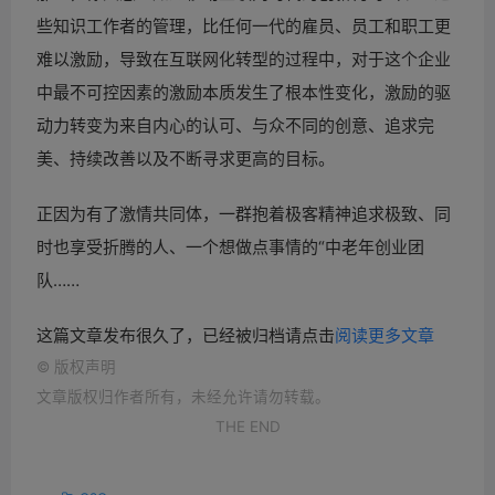
些知识工作者的管理，比任何一代的雇员、员工和职工更
难以激励，导致在互联网化转型的过程中，对于这个企业
中最不可控因素的激励本质发生了根本性变化，激励的驱
动力转变为来自内心的认可、与众不同的创意、追求完
美、持续改善以及不断寻求更高的目标。
正因为有了激情共同体，一群抱着极客精神追求极致、同
时也享受折腾的人、一个想做点事情的“中老年创业团
队……
这篇文章发布很久了，已经被归档请点击
阅读更多文章
©
版权声明
文章版权归作者所有，未经允许请勿转载。
THE END