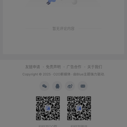
暂无评论内容
友链申请
免责声明
广告合作
关于我们
Copyright © 2025 ·
O2O薪媒体
· 由
Blue主题
强力驱动.
扫码加QQ群
扫码加微信