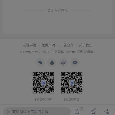
暂无评论内容
友链申请
免责声明
广告合作
关于我们
Copyright © 2025 ·
O2O薪媒体
· 由
Blue主题
强力驱动.
扫码加QQ群
扫码加微信
点赞
0
欢迎您留下宝贵的见解！