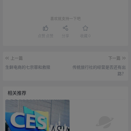
喜欢就支持一下吧
点赞
点赞
分享
收藏
0
上一篇
下一篇
生鲜电商的七宗罪和救赎
传统旅行社的经营是否还有出
路？
相关推荐