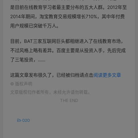
是目前在线教育学习者最主要分布的五大人群。2012年至
2014年期间，淘宝教育交易规模增长710%，其中年付费
用户规模已突破千万人。
目前，BAT三家互联网巨头都相继进入了在线教育市场，
不过风格上略有差异。百度主要是从投资入手，先后完成
了三笔投资，……
这篇文章发布很久了，已经被归档请点击
阅读更多文章
©
版权声明
文章版权归作者所有，未经允许请勿转载。
THE END
O2O