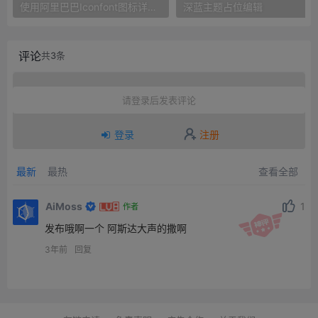
使用阿里巴巴Iconfont图标详细图文教程
深蓝主题占位编辑
评论
共3条
请登录后发表评论
登录
注册
最新
最热
查看全部
AiMoss
1
作者
发布哦啊一个 阿斯达大声的撒啊
3年前
回复