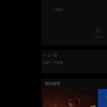
# 哪吒2
点赞
14
上一篇
这是一个帅哥
相关推荐