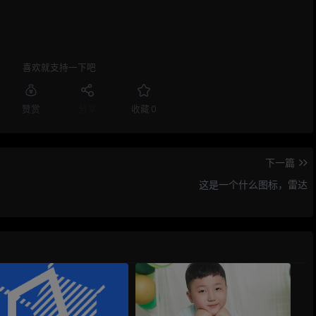
喜欢就支持一下吧
赞赏
分享
收藏
0
下一篇
这是一个什么图标，雷达