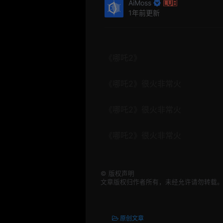
AiMoss
1年前更新
《哪吒2》
《哪吒2》很火非常火
《哪吒2》很火非常火
《哪吒2》很火非常火
©
版权声明
文章版权归作者所有，未经允许请勿转载
原创文章