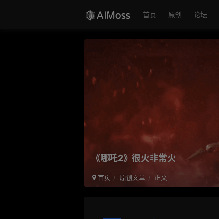
首页
原创
论坛
《哪吒2》很火非常火
首页
原创文章
正文