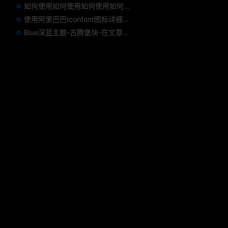
如何使用如何使用如何使用如何使用如何使用
使用阿里巴巴Iconfont图标详细图文教程
Blue深蓝主题-古腾堡块-在文章中插入其他文章卡片教程