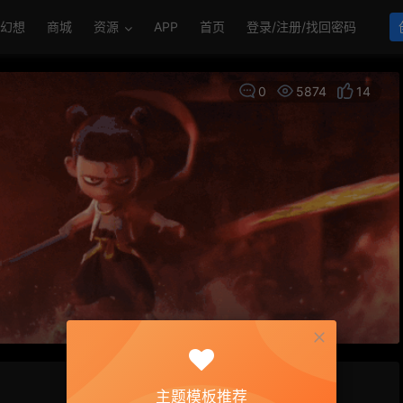
幻想
商城
资源
APP
首页
登录/注册/找回密码
0
5874
14
主题模板推荐