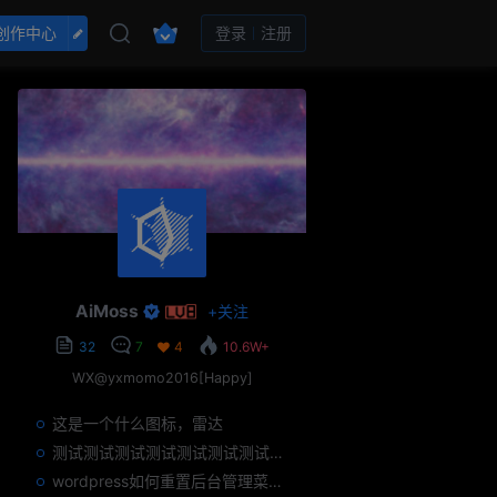
创作中心
登录
注册
AiMoss
+
关注
32
7
4
10.6W+
WX@yxmomo2016[Happy]
这是一个什么图标，雷达
测试测试测试测试测试测试测试测试测试测试
wordpress如何重置后台管理菜单排序