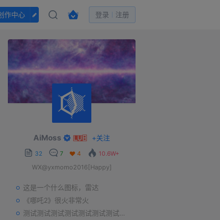
创作中心
登录
注册
AiMoss
+
关注
32
7
4
10.6W+
WX@yxmomo2016[Happy]
这是一个什么图标，雷达
《哪吒2》很火非常火
测试测试测试测试测试测试测试测试测试测试