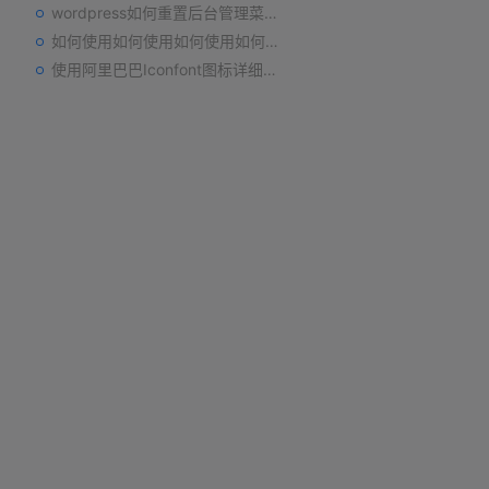
wordpress如何重置后台管理菜单排序
如何使用如何使用如何使用如何使用如何使用
使用阿里巴巴Iconfont图标详细图文教程