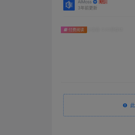
AiMoss
3年前更新
付费阅读
此