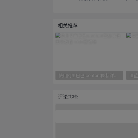
相关推荐
使用阿里巴巴Iconfont图标详细图文教程
深蓝
评论
共3条