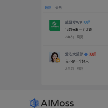
最新
最热
威哥爱WP
我想获取一个评论
3年前
回复
爱吃大菠萝
我不是一个好人
3年前
回复