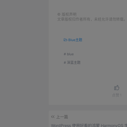
©
版权声明
文章版权归作者所有，未经允许请勿转载
Blue主题
# blue
# 深蓝主题
点赞
1
上一篇
WordPress 使用好看的鸿蒙 HarmonyOS 