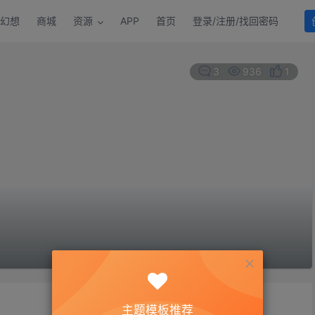
幻想
商城
资源
APP
首页
登录/注册/找回密码
3
936
1
主题模板推荐