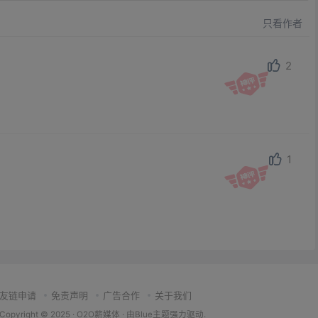
只看作者
2
1
友链申请
免责声明
广告合作
关于我们
Copyright © 2025 ·
O2O薪媒体
· 由
Blue主题
强力驱动.