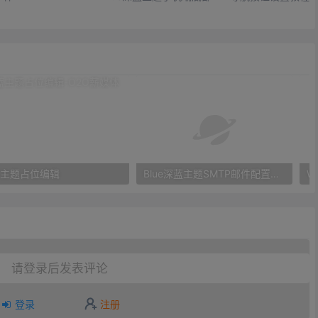
主题占位编辑
Blue深蓝主题SMTP邮件配置教程-解决邮件发送问题
请登录后发表评论
登录
注册