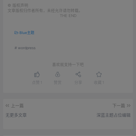
©
版权声明
文章版权归作者所有，未经允许请勿转载。
THE END
Blue主题
# wordpress
喜欢就支持一下吧
点赞
1
赞赏
分享
收藏
1
上一篇
下一篇
无更多文章
深蓝主题占位编辑