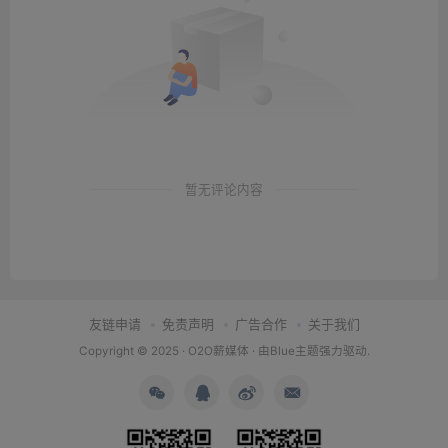
暂无评论内容
友链申请
免责声明
广告合作
关于我们
Copyright © 2025 ·
O2O薪媒体
· 由
Blue主题
强力驱动.