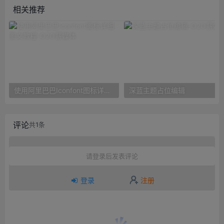
相关推荐
使用阿里巴巴Iconfont图标详细图文教程
深蓝主题占位编辑
评论
共1条
请登录后发表评论
登录
注册