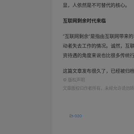
显，人依然是不可替代的核心。
互联网剩余时代来临
“互联网剩余”是指由互联网带来
动者失去工作的情况。诚然，互
资待遇的角度来说也比很多传统行
这篇文章发布很久了，已经被归
©
版权声明
文章版权归作者所有，未经允许请勿转
O2O