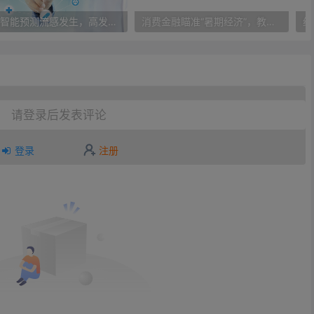
人工智能预测流感发生，高发季预测准确率可达到90%以上
消费金融瞄准“暑期经济”，教育信贷成新风向标
请登录后发表评论
登录
注册