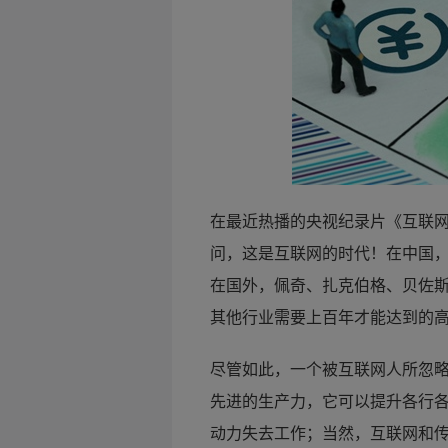
在最近热播的央视纪录片《互联网
问，这是互联网的时代！在中国
在国外，佩奇、扎克伯格、贝佐
其他行业需要上百年才能达到的
尽管如此，一个被互联网人所忽
先进的生产力，它可以提升各行
动力失去工作；当然，互联网和