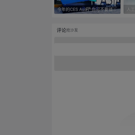
今年的CES Asia，你可不要错过这些自动驾驶看点
评论
抢沙发