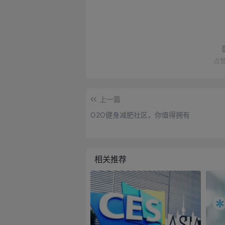
点
上一篇
O2O健身减肥社区，你值得拥有
相关推荐