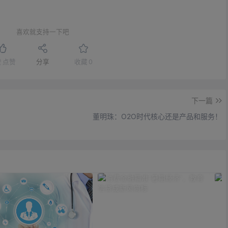
喜欢就支持一下吧
赞
点赞
分享
收藏
0
下一篇
董明珠：O2O时代核心还是产品和服务！