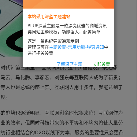
本站采用深蓝主题建站
BLUE深蓝主题是一款漂亮优雅的商城资讯
类网站主题模板，功能强大，配置简单
这是一条系统弹窗通知示例
管理员可在
主题设置-常用功能-弹窗通知
中
进行相关设置
了解深蓝主题
立即设置
时代》第三集里，“互联网剩余”这个词被提及。毫无疑
，马云、马化腾、李彦宏、刘强东等互联网人成为了新贵；
斯等人也是总统的座上宾。互联网人用十多年，就能达到了
高度。
略的趋势也逐渐明显：互联网剩余时代将来临！互联网作为
各业的效率，但同时科技带来的不平等和不均匀将使大量劳
传统行业相结合的
O2O以线下为本，服务的重要性只会更凸