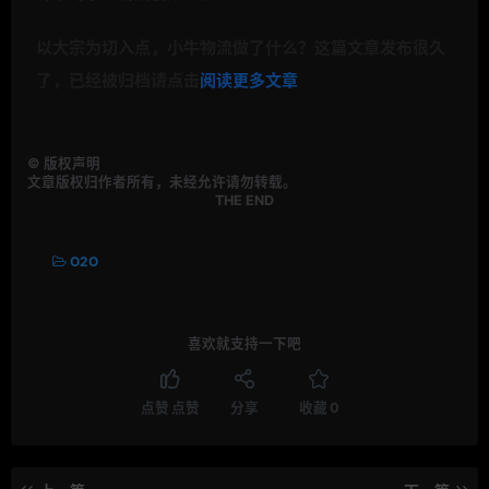
以大宗为切入点，小牛物流做了什么？
这篇文章发布很久
了，已经被归档请点击
阅读更多文章
©
版权声明
文章版权归作者所有，未经允许请勿转载。
THE END
O2O
喜欢就支持一下吧
点赞
点赞
分享
收藏
0