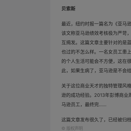
贝索斯
最近，纽约时报一篇名为《亚马
该文称亚马逊绩效考核极为严苛，
互揭发。这篇文章主要针对的是
也过的不怎么样。一名女员工患上
的个人生活可能会不方便，这在
此，如果生病了，亚马逊是不会
关于这位商业天才的独特管理风
逊的成功经验。2013年彭博商业
马逊员工，最终完……
这篇文章发布很久了，已经被归
©
版权声明