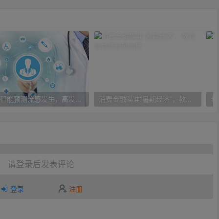
人工智能预测流感发生，高发季预测准确率可达到90%以上
消费金融瞄准“暑期经济”，教育信贷成新风向标
请登录后发表评论
登录
注册