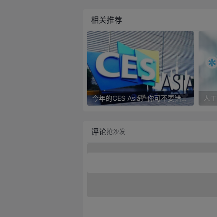
相关推荐
今年的CES Asia，你可不要错过这些自动驾驶看点
评论
抢沙发