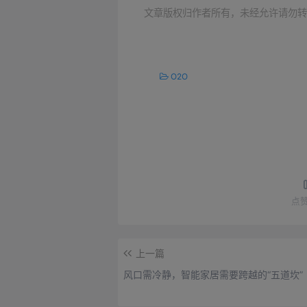
文章版权归作者所有，未经允许请勿转
O2O
点
上一篇
风口需冷静，智能家居需要跨越的“五道坎”