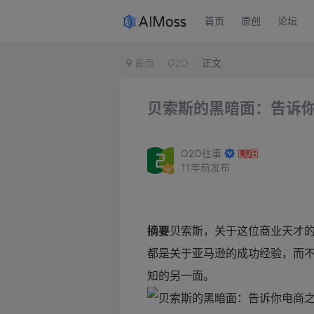
首页
原创
论坛
首页
O2O
正文
贝索斯的黑暗面：告诉
O2O往事
11年前发布
摘要
贝索斯，关于这位商业天才
都是关于亚马逊的成功经验，而不
知的另一面。