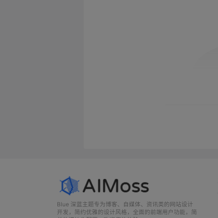
Blue 深蓝主题专为博客、自媒体、资讯类的网站设计
开发，简约优雅的设计风格，全面的前端用户功能，简