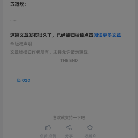
五道坎：
……
这篇文章发布很久了，已经被归档请点击
阅读更多文章
©
版权声明
文章版权归作者所有，未经允许请勿转载。
THE END
O2O
喜欢就支持一下吧
点赞
点赞
分享
收藏
0