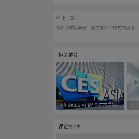
上一篇
新农商学院辛巴：谈生鲜O2O模式的思考
相关推荐
今年的CES Asia，你可不要错过这些自动驾驶看点
评论
抢沙发