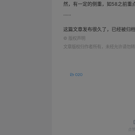
然，有一定的侧重，如58之前重
……
这篇文章发布很久了，已经被归
©
版权声明
文章版权归作者所有，未经允许请勿转
O2O
点