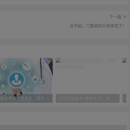
下一篇
对不起，门票真的已经卖完了！
人工智能预测流感发生，高发季预测准确率可达到90%以上
消费金融瞄准“暑期经济”，教育信贷成新风向标