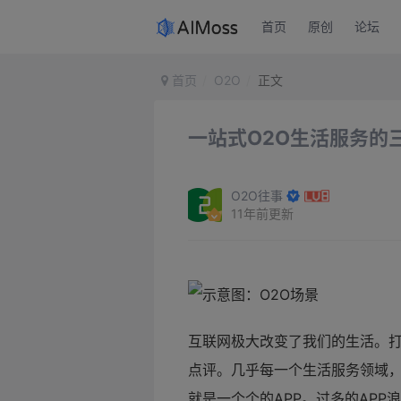
首页
原创
论坛
首页
O2O
正文
一站式O2O生活服务的
O2O往事
11年前更新
互联网极大改变了我们的生活。
点评。几乎每一个生活服务领域，
就是一个个的APP。过多的AP