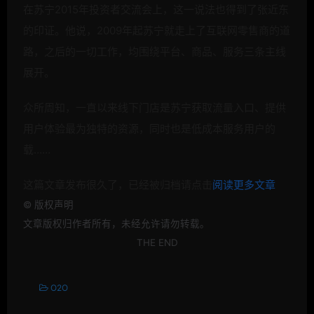
在苏宁2015年投资者交流会上，这一说法也得到了张近东
的印证。他说，2009年起苏宁就走上了互联网零售商的道
路，之后的一切工作，均围绕平台、商品、服务三条主线
展开。
众所周知，一直以来线下门店是苏宁获取流量入口、提供
用户体验最为独特的资源，同时也是低成本服务用户的
载……
这篇文章发布很久了，已经被归档请点击
阅读更多文章
©
版权声明
文章版权归作者所有，未经允许请勿转载。
THE END
O2O