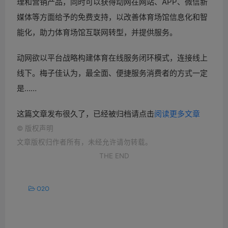
理和营销产品，同时可以获得动网在网站、APP、微信新
媒体等方面给予的免费支持，以改善体育场馆信息化和智
能化，助力体育场馆互联网转型，并提供服务。
动网欲以平台战略构建体育在线服务闭环模式，连接线上
线下。梅子佳认为，最全面、便捷服务消费者的方式一定
是……
这篇文章发布很久了，已经被归档请点击
阅读更多文章
©
版权声明
文章版权归作者所有，未经允许请勿转载。
THE END
O2O