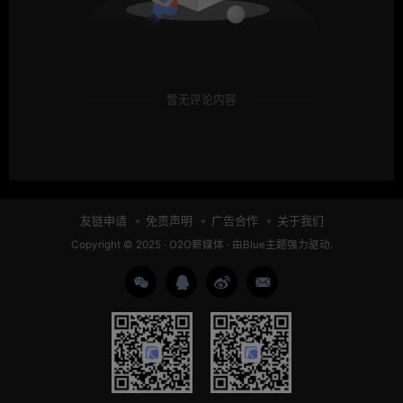
暂无评论内容
友链申请
免责声明
广告合作
关于我们
Copyright © 2025 ·
O2O薪媒体
· 由
Blue主题
强力驱动.