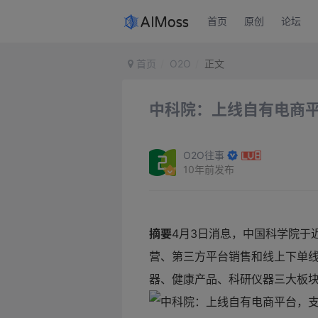
首页
原创
论坛
首页
O2O
正文
中科院：上线自有电商
O2O往事
10年前发布
摘要
4月3日消息，中国科学院于
营、第三方平台销售和线上下单
器、健康产品、科研仪器三大板