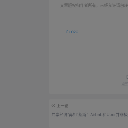
文章版权归作者所有，未经允许请勿转
O2O
点
上一篇
共享经济“鼻祖”蔡斯：Airbnb和Uber并非