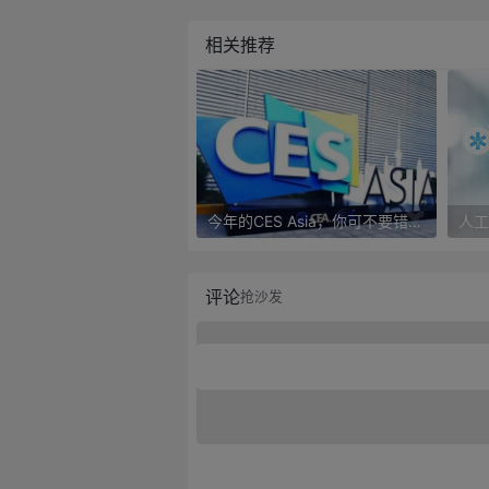
相关推荐
今年的CES Asia，你可不要错过这些自动驾驶看点
评论
抢沙发