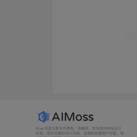
Blue 深蓝主题专为博客、自媒体、资讯类的网站设计
开发，简约优雅的设计风格，全面的前端用户功能，简