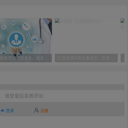
人工智能预测流感发生，高发季预测准确率可达到90%以上
红旗连锁并购互惠超市，定增10亿大力布局O2O
请登录后发表评论
登录
注册