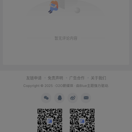
暂无评论内容
友链申请
免责声明
广告合作
关于我们
Copyright © 2025 ·
O2O薪媒体
· 由
Blue主题
强力驱动.