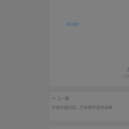
O2O
点
上一篇
补贴大战过后，打车软件还待深耕