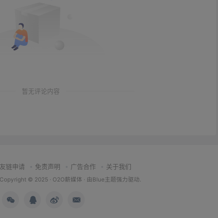
暂无评论内容
友链申请
免责声明
广告合作
关于我们
Copyright © 2025 ·
O2O薪媒体
· 由
Blue主题
强力驱动.