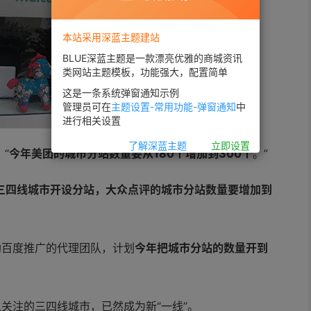
本站采用深蓝主题建站
BLUE深蓝主题是一款漂亮优雅的商城资讯
类网站主题模板，功能强大，配置简单
这是一条系统弹窗通知示例
管理员可在
主题设置-常用功能-弹窗通知
中
进行相关设置
了解深蓝主题
立即设置
“
今年美团的城市分站数量要从180个增加到300个
。”
三四线城市开设分站，大众点评的城市分站数量要增加到
助百度推广的代理团队，计划
今年把城市分站的数量开到
关注的三四线城市，已然成为新“一线”。