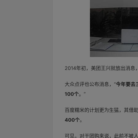
2014年初，美团王兴就放出消息，
大众点评也公布消息，“
今年要去
100个
。”
百度糯米的计划更为生猛，其借
400个
。
可见，对于团购来说，此前不被人