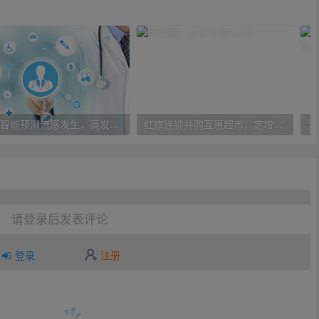
人工智能预测流感发生，高发季预测准确率可达到90%以上
红旗连锁并购互惠超市，定增10亿大力布局O2O
请登录后发表评论
登录
注册