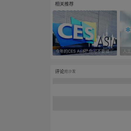
相关推荐
今年的CES Asia，你可不要错过这些自动驾驶看点
评论
抢沙发