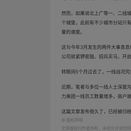
然而，如果说北上广等一、二线
个城堡，此前有不少城市分站只有
量的速度。
这与今年3月发生的两件大事息息
公司就紧锣密鼓、招兵买马，开
转眼间5个月过去了，一线战况究竟
近期，笔者与多位一线人士深度
力美团一线员工数量增多，商户端
这篇文章发布很久了，已经被归
©
版权声明
文章版权归作者所有，未经允许请勿转