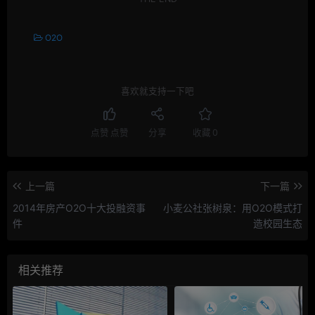
O2O
喜欢就支持一下吧
点赞
点赞
分享
收藏
0
上一篇
下一篇
2014年房产O2O十大投融资事
小麦公社张树泉：用O2O模式打
件
造校园生态
相关推荐