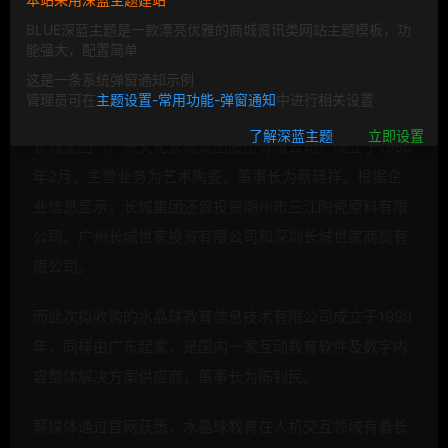
BLUE深蓝主题是一款漂亮优雅的商城资讯类网站主题模板，功
薪媒体2015年9月1日消息，长城集团于今天披露重大资产
能强大，配置简单
重组预案。长城集团拟以10亿元的对价收购水晶球教育
这是一条系统弹窗通知示例
100%股权，并募集5.28亿元配套资金。
管理员可在
主题设置-常用功能-弹窗通知
中进行相关设置
了解深蓝主题
立即设置
长城集团（广东文化长城集团股份有限公司）成立于1996
年2月，主营业务为艺术陶瓷，董事长为蔡廷祥。根据企
业信息显示，长城集团还曾投资潮州市三江陶瓷原料有限
公司、广州长城世家投资有限公司和深圳长城世家商贸有
限公司。
而此次拟收购的水晶球教育信息技术有限公司成立于1999
年，同样由广东起家，是国内一家互动教育软件及数字内
容整体解决方案供应商，董事长为陈钊民。
薪媒体通过官网获悉，水晶球教育在人机交互领域有着长