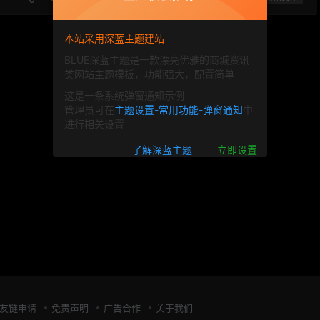
本站采用深蓝主题建站
BLUE深蓝主题是一款漂亮优雅的商城资讯
类网站主题模板，功能强大，配置简单
这是一条系统弹窗通知示例
管理员可在
主题设置-常用功能-弹窗通知
中
进行相关设置
了解深蓝主题
立即设置
友链申请
免责声明
广告合作
关于我们