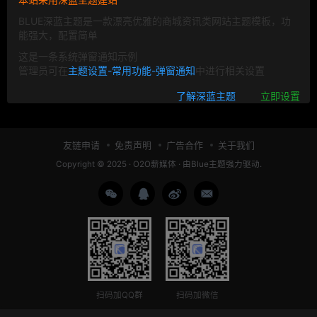
BLUE深蓝主题是一款漂亮优雅的商城资讯类网站主题模板，功
能强大，配置简单
这是一条系统弹窗通知示例
管理员可在
主题设置-常用功能-弹窗通知
中进行相关设置
了解深蓝主题
立即设置
友链申请
免责声明
广告合作
关于我们
Copyright © 2025 ·
O2O薪媒体
· 由
Blue主题
强力驱动.
扫码加QQ群
扫码加微信