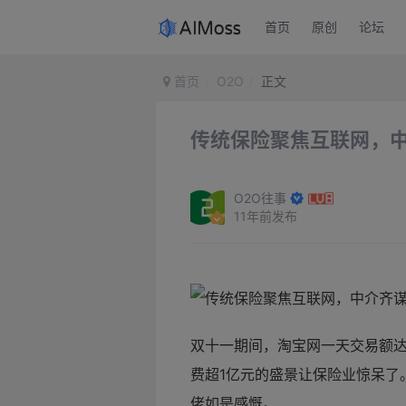
首页
原创
论坛
首页
O2O
正文
传统保险聚焦互联网，中
O2O往事
11年前发布
双十一期间，淘宝网一天交易额达
费超1亿元的盛景让保险业惊呆了
佬如是感慨。