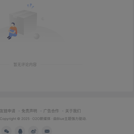
暂无评论内容
友链申请
免责声明
广告合作
关于我们
Copyright © 2025 ·
O2O薪媒体
· 由
Blue主题
强力驱动.