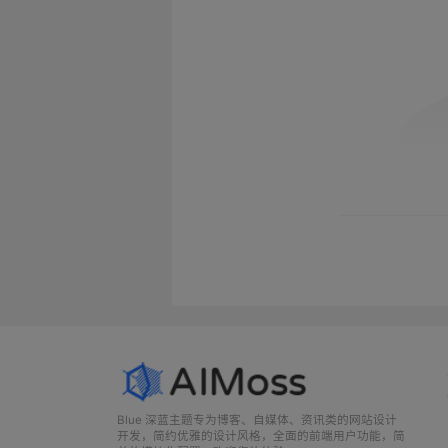
Blue 深蓝主题专为博客、自媒体、资讯类的网站设计
开发，简约优雅的设计风格，全面的前端用户功能，简