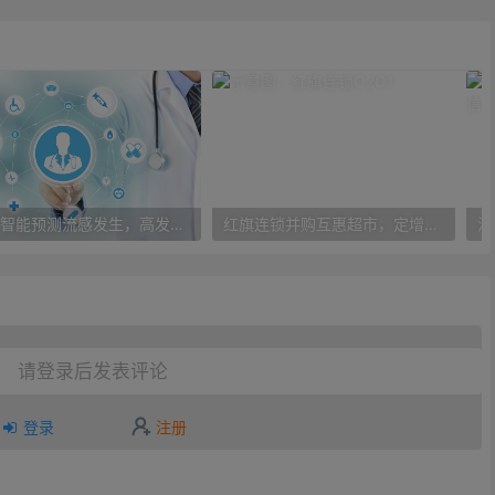
人工智能预测流感发生，高发季预测准确率可达到90%以上
红旗连锁并购互惠超市，定增10亿大力布局O2O
请登录后发表评论
登录
注册