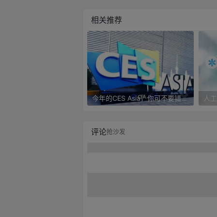
相关推荐
今年的CES Asia，你可不要错过这些自动驾驶看点
评论
抢沙发