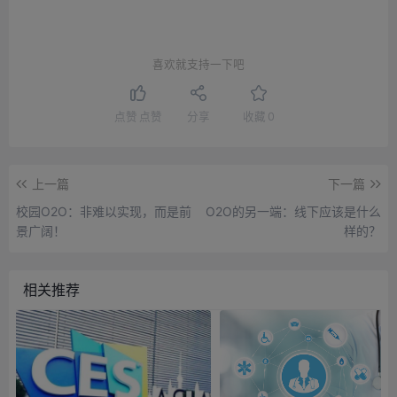
喜欢就支持一下吧
点赞
点赞
分享
收藏
0
上一篇
下一篇
校园O2O：非难以实现，而是前
O2O的另一端：线下应该是什么
景广阔！
样的？
相关推荐