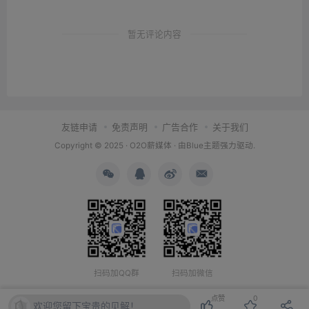
暂无评论内容
友链申请
免责声明
广告合作
关于我们
Copyright © 2025 ·
O2O薪媒体
· 由
Blue主题
强力驱动.
扫码加QQ群
扫码加微信
点赞
0
欢迎您留下宝贵的见解！