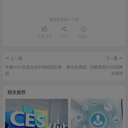
喜欢就支持一下吧
点赞
点赞
分享
收藏
0
上一篇
下一篇
中美O2O主流方向不同的四大原
美乐乐高扬：判断真假O2O的两
因
大原则
相关推荐