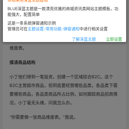
BLUE深蓝主题是一款漂亮优雅的商城资讯类网站主题模板，功
能强大，配置简单
这是一条系统弹窗通知示例
管理员可在
主题设置-常用功能-弹窗通知
中进行相关设置
本文用一个故事说如何优化商品结构，其核心工具是商品
了解深蓝主题
立即设置
维度表。
摸清商品结构
小丁他们得到一笔投资，创建一个区域综合B2C。这个
B2C主营超市商品，但到底要经营哪些品类，各品类下需
要哪些商品，各品类商品所占比例，如何跟踪商品招商情
况，小丁毫无头绪，问我怎么办。
“你需要做一张商品维度表。”我说。