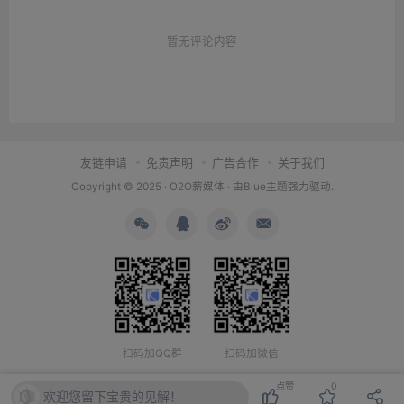
暂无评论内容
友链申请
免责声明
广告合作
关于我们
Copyright © 2025 ·
O2O薪媒体
· 由
Blue主题
强力驱动.
扫码加QQ群
扫码加微信
点赞
0
欢迎您留下宝贵的见解！