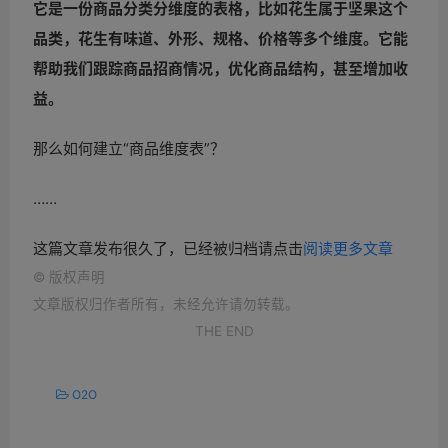
它是一份商品分类分维度的表格，比如花生属于坚果这个
品类，花生有味道、外形、规格、价格等多个维度。它能
帮助我们跟踪商品招商情况，优化商品结构，甚至增加收
益。
那么如何建立“商品维度表”？
……
这篇文章发布很久了，已经被归档请点击
阅读更多文章
©
版权声明
文章版权归作者所有，未经允许请勿转载。
THE END
O2O