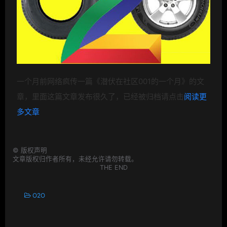
一个月前网络疯传一篇《
潜伏在
社区
001
的一个月
》的文
章，里面
这篇文章发布很久了，已经被归档请点击
阅读更
多文章
©
版权声明
文章版权归作者所有，未经允许请勿转载。
THE END
O2O