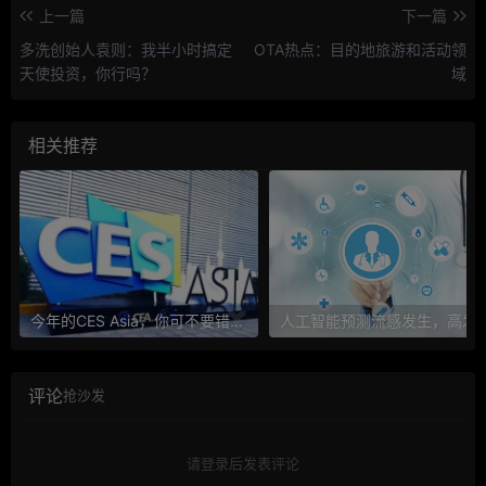
上一篇
下一篇
多洗创始人袁则：我半小时搞定
OTA热点：目的地旅游和活动领
天使投资，你行吗？
域
相关推荐
今年的CES Asia，你可不要错过这些自动驾驶看点
人工智能预测流感发生，高发季预测准确
评论
抢沙发
请登录后发表评论