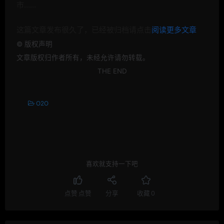
市……
这篇文章发布很久了，已经被归档请点击
阅读更多文章
©
版权声明
文章版权归作者所有，未经允许请勿转载。
THE END
O2O
喜欢就支持一下吧
点赞
点赞
分享
收藏
0