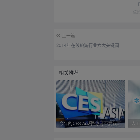
点
上一篇
2014年在线旅游行业六大关键词
相关推荐
今年的CES Asia，你可不要错过这些自动驾驶看点