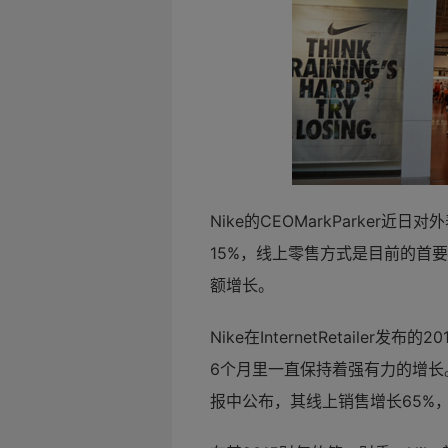
Nike的CEOMarkParker
15%，线上
零售方式是目前的首要
额增长。
Nike在InternetRetaile
6个月里一直保持着强有力的增长。截
报中公布，其线上销售增长65%