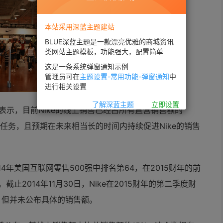
本站采用深蓝主题建站
BLUE深蓝主题是一款漂亮优雅的商城资讯
类网站主题模板，功能强大，配置简单
这是一条系统弹窗通知示例
管理员可在
主题设置-常用功能-弹窗通知
中
进行相关设置
了解深蓝主题
立即设置
近日对外表示，目前Nike的线上销售已经占所有直营销售额的
任务，且预期在未来相当长的时间内持续促进Nike的销售
r发布的2014年美国互联网零售500强中排名第64，在2015财年的前
止2014年11月30日，Nike在2015财年的第二季度财
，但并未公布具体的销售额。