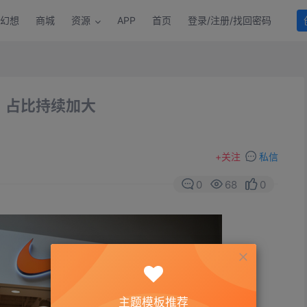
幻想
商城
资源
APP
首页
登录/注册/找回密码
，占比持续加大
+
关注
私信
0
68
0
主题模板推荐