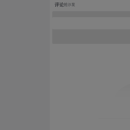
评论
抢沙发