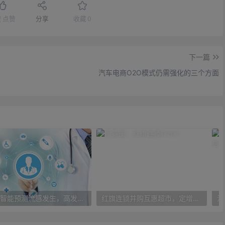
赞
点赞
分享
收藏
0
下一篇
汽车电商O2O模式仍需强化的三个方面
人工智能预测流感发生，高发季预测准确率可达到90%以上
红旗连锁并购互惠超市，定增10亿大力布局O2O