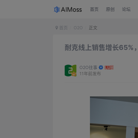
首页
原创
论坛
首页
O2O
正文
耐克线上销售增长65%
O2O往事
11年前发布