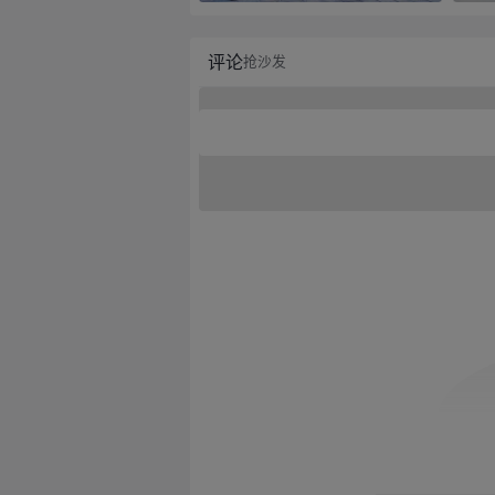
评论
抢沙发