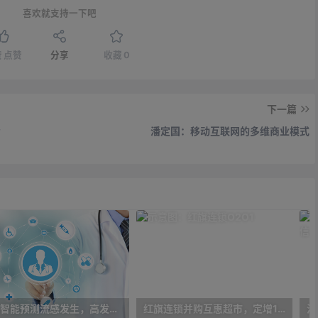
喜欢就支持一下吧
赞
点赞
分享
收藏
0
下一篇
考
潘定国：移动互联网的多维商业模式
人工智能预测流感发生，高发季预测准确率可达到90%以上
红旗连锁并购互惠超市，定增10亿大力布局O2O