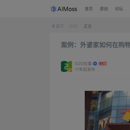
首页
原创
论坛
首页
O2O
正文
案例：外婆家如何在购物
O2O往事
11年前发布