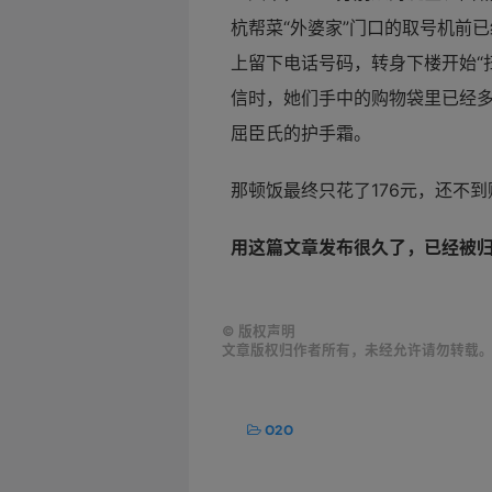
杭帮菜“外婆家”门口的取号机前
上留下电话号码，转身下楼开始“
信时，她们手中的购物袋里已经
屈臣氏的护手霜。
那顿饭最终只花了176元，还不
用
这篇文章发布很久了，已经被
©
版权声明
文章版权归作者所有，未经允许请勿转载
O2O