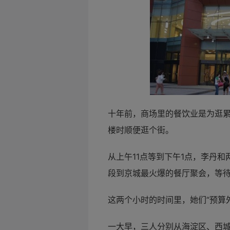
十年前，商场里的
餐饮业是为逛
楼时顺便逛个街。
从上午11点等到下午1点，李丹
段到京城最火爆的餐厅聚会，等
这两个小时的时间里，她们“预算外
一大早，三人分别从海淀区、西城