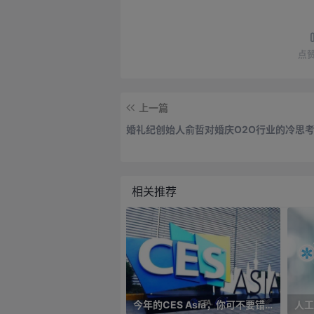
点
上一篇
婚礼纪创始人俞哲对婚庆O2O行业的冷思
相关推荐
今年的CES Asia，你可不要错过这些自动驾驶看点