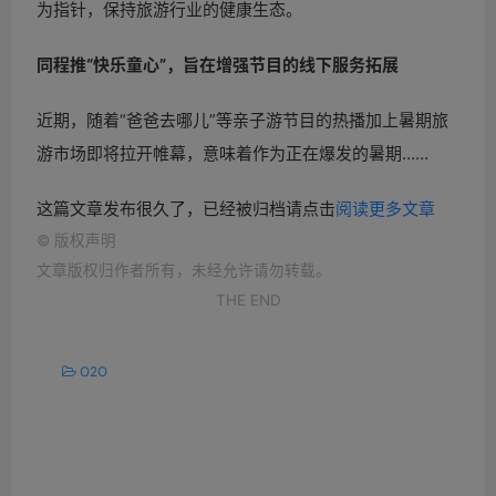
为指针，保持旅游行业的健康生态。
同程推“快乐童心”，旨在增强节目的线下服务拓展
近期，随着“爸爸去哪儿”等亲子游节目的热播加上暑期旅
游市场即将拉开帷幕，意味着作为正在爆发的暑期……
这篇文章发布很久了，已经被归档请点击
阅读更多文章
©
版权声明
文章版权归作者所有，未经允许请勿转载。
THE END
O2O