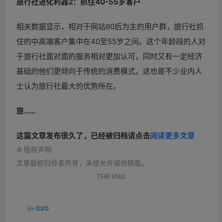
旅行社进化利器2：抓住40-55岁客户
相关数据显示，相对于网站80后为主的用户群，旅行社抓
住的中高端客户集中在40至55岁之间。这个年龄段的人对
于旅行社面对面的服务相对更加认可，同时又有一定经济
基础的他们更倾向于传统的消费模式。这也是不少业内人
士认为旅行社最大的优势所在。
旅……
这篇文章发布很久了，已经被归档请点击
阅读更多文章
©
版权声明
文章版权归作者所有，未经允许请勿转载。
THE END
O2O