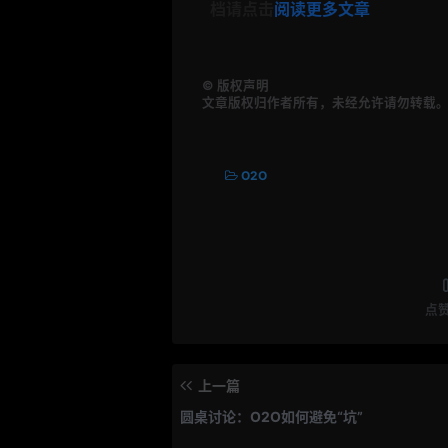
档请点击
阅读更多文章
©
版权声明
文章版权归作者所有，未经允许请勿转载
O2O
点
上一篇
圆桌讨论：O2O如何避免“坑”