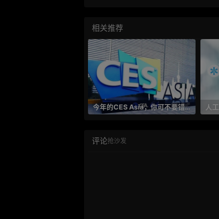
相关推荐
今年的CES Asia，你可不要错过这些自动驾驶看点
评论
抢沙发