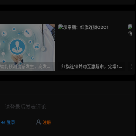
人工智能预测流感发生，高发季预测准确率可达到90%以上
红旗连锁并购互惠超市，定增10亿大力布局O2O
请登录后发表评论
登录
注册