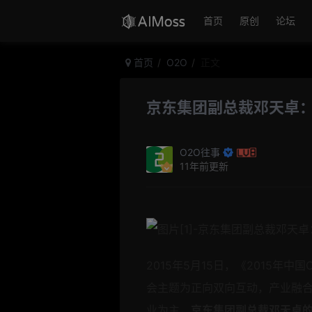
首页
原创
论坛
首页
O2O
正文
京东集团副总裁邓天卓：
O2O往事
11年前更新
2015年5月15日，《2015年
会主题为正向双向互动，产业融合，
业为主，
京东集团副总裁邓天卓的