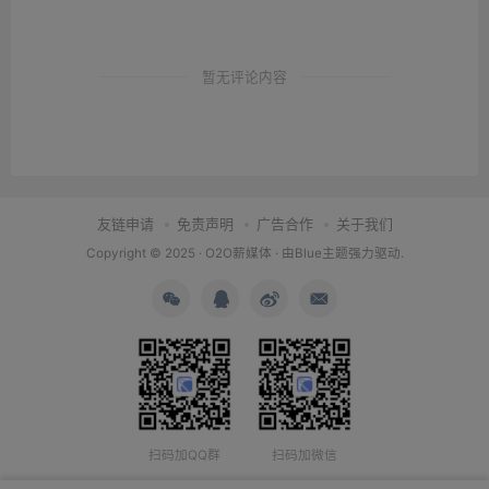
暂无评论内容
友链申请
免责声明
广告合作
关于我们
Copyright © 2025 ·
O2O薪媒体
· 由
Blue主题
强力驱动.
扫码加QQ群
扫码加微信