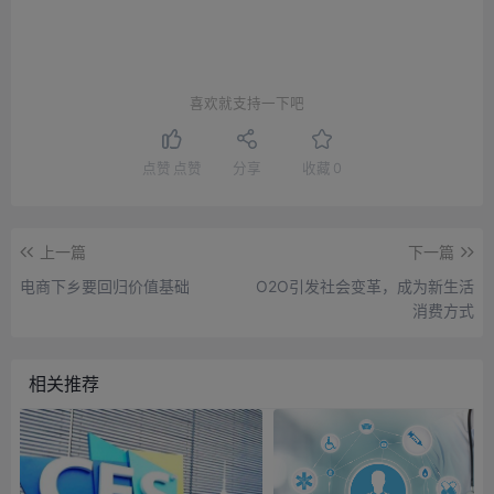
喜欢就支持一下吧
点赞
点赞
分享
收藏
0
上一篇
下一篇
电商下乡要回归价值基础
O2O引发社会变革，成为新生活
消费方式
相关推荐