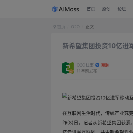
首页
原创
论坛
首页
O2O
正文
新希望集团投资10亿进
O2O往事
11年前发布
在互联网生活时代，传统产业究
昨(8)日，记者从新希望集团获
亿元进军互联网，并由新希望乳业