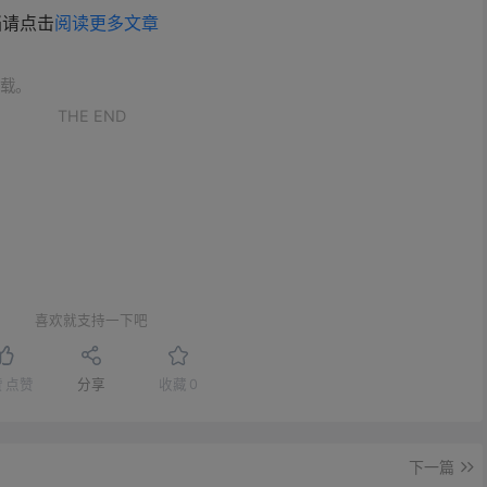
档请点击
阅读更多文章
载。
THE END
喜欢就支持一下吧
赞
点赞
分享
收藏
0
下一篇