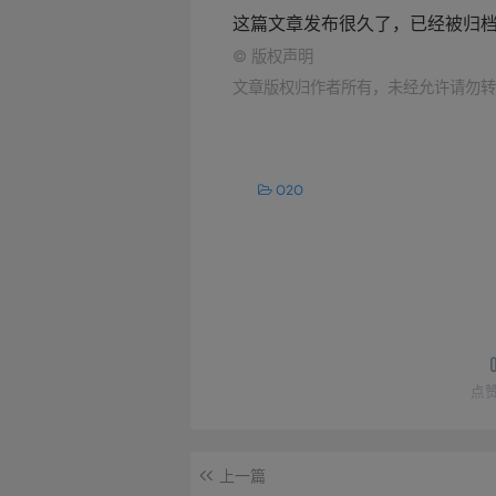
这篇文章发布很久了，已经被归
©
版权声明
文章版权归作者所有，未经允许请勿转
O2O
点
上一篇