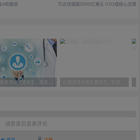
金A轮融资
万达估值超2500亿港元 O2O成核心支撑
人工智能预测流感发生，高发季预测准确率可达到90%以上
红旗连锁并购互惠超市，定增10亿大力布局O2O
请登录后发表评论
登录
注册