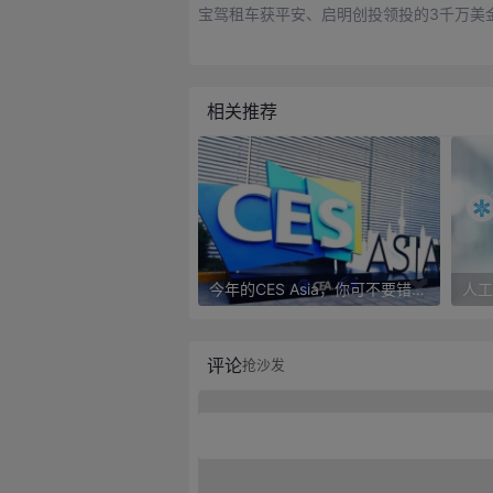
宝驾租车获平安、启明创投领投的3千万美
相关推荐
今年的CES Asia，你可不要错过这些自动驾驶看点
评论
抢沙发