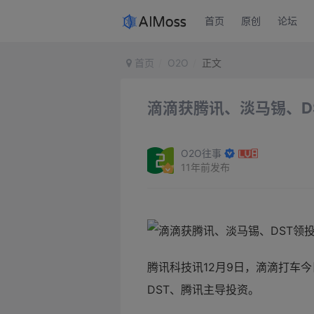
首页
原创
论坛
首页
O2O
正文
滴滴获腾讯、淡马锡、D
O2O往事
11年前发布
腾讯科技讯12月9日，滴滴打车
DST、腾讯主导投资。