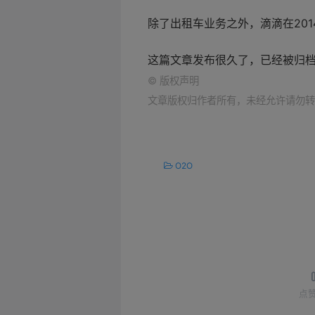
除了出租车业务之外，滴滴在201
这篇文章发布很久了，已经被归
©
版权声明
文章版权归作者所有，未经允许请勿转
O2O
点