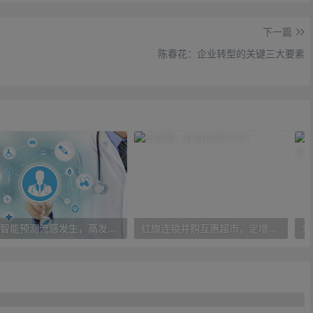
下一篇
陈春花：企业转型的关键三大要素
人工智能预测流感发生，高发季预测准确率可达到90%以上
红旗连锁并购互惠超市，定增10亿大力布局O2O