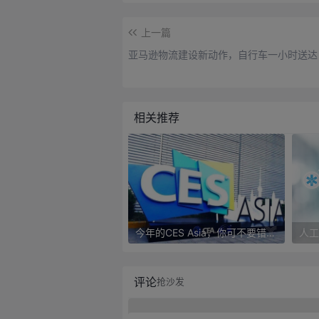
上一篇
亚马逊物流建设新动作，自行车一小时送达
相关推荐
今年的CES Asia，你可不要错过这些自动驾驶看点
评论
抢沙发