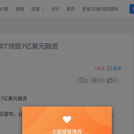
幻想
商城
资源
APP
首页
登录/注册/找回密码
ST领投7亿美元融资
+
关注
私信
0
52
0
今日宣布，公司获得新一轮超过7亿美元融资，由淡马锡、
主题模板推荐