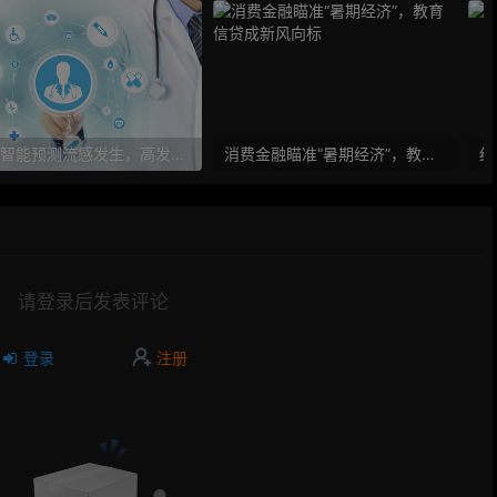
人工智能预测流感发生，高发季预测准确率可达到90%以上
消费金融瞄准“暑期经济”，教育信贷成新风向标
请登录后发表评论
登录
注册