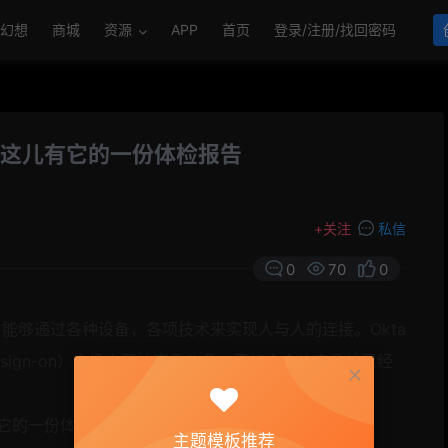
幻想
商城
资源
APP
首页
登录/注册/找回密码
市，这儿有它的一份体检报告
+
关注
私信
0
70
0
客户能够通过各种设备，各项技术来实现人与人的连接。Okta
lesign-on）市场上开始崭露头角，而如今它的产品线已经
主题模板推荐