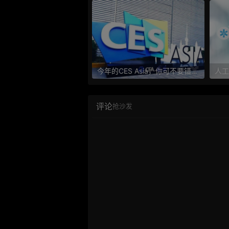
今年的CES Asia，你可不要错过这些自动驾驶看点
评论
抢沙发