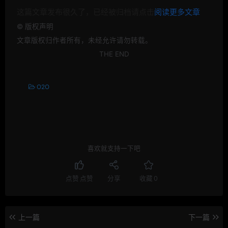
这篇文章发布很久了，已经被归档请点击
阅读更多文章
©
版权声明
文章版权归作者所有，未经允许请勿转载。
THE END
O2O
喜欢就支持一下吧
点赞
点赞
分享
收藏
0
上一篇
下一篇