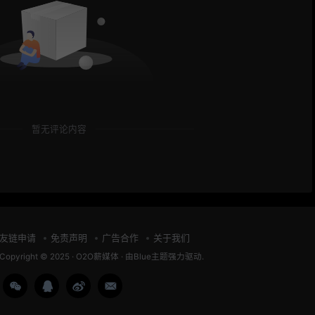
暂无评论内容
友链申请
免责声明
广告合作
关于我们
Copyright © 2025 ·
O2O薪媒体
· 由
Blue主题
强力驱动.