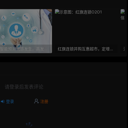
人工智能预测流感发生，高发季预测准确率可达到90%以上
红旗连锁并购互惠超市，定增10亿大力布局O2O
请登录后发表评论
登录
注册