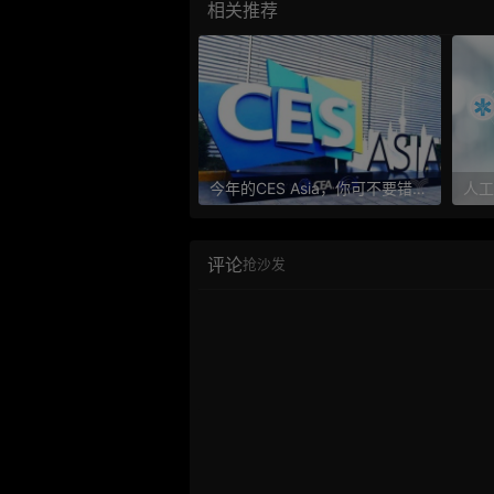
相关推荐
今年的CES Asia，你可不要错过这些自动驾驶看点
评论
抢沙发