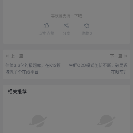
喜欢就支持一下吧
点赞
点赞
分享
收藏
0
上一篇
下一篇
估值3.6亿的猿题库，在K12领
生鲜O2O模式创新不断，破局近
域做了个在线平台
在眼前？
相关推荐