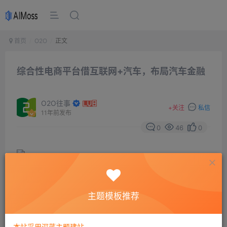
首页
O2O
正文
综合性电商平台借互联网+汽车，布局汽车金融
O2O往事
+
关注
私信
11年前发布
0
46
0
主题模板推荐
近年，随着汽车产业的不断发展，O2O模式的出现使传统
商业模式很难满足新时代下消费者的服务需求。尤其是在
本站采用深蓝主题建站