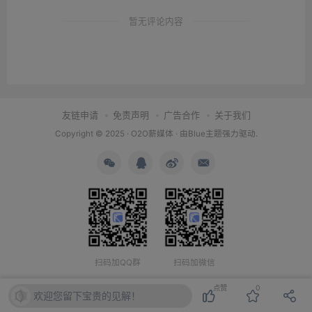
暂无评论内容
友链申请
免责声明
广告合作
关于我们
Copyright © 2025 ·
O2O薪媒体
· 由
Blue主题
强力驱动.
扫码加QQ群
扫码加微信
点赞
0
欢迎您留下宝贵的见解！