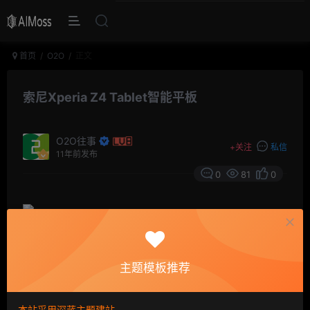
首页
O2O
正文
索尼Xperia Z4 Tablet智能平板
O2O往事
+
关注
私信
11年前发布
0
81
0
©
版权声明
主题模板推荐
文章版权归作者所有，未经允许请勿转载。
THE END
本站采用深蓝主题建站