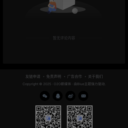
暂无评论内容
友链申请
免责声明
广告合作
关于我们
Copyright © 2025 ·
O2O薪媒体
· 由
Blue主题
强力驱动.