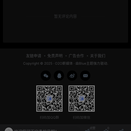
暂无评论内容
友链申请
免责声明
广告合作
关于我们
Copyright © 2025 ·
O2O薪媒体
· 由
Blue主题
强力驱动.
扫码加QQ群
扫码加微信
点赞
0