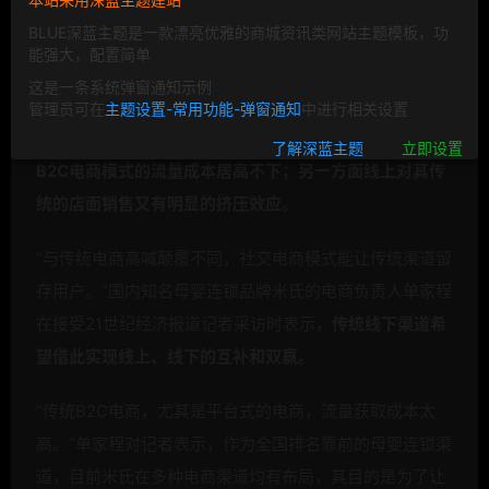
记者独家获悉，
拍拍微店将联合米氏、咿呀、喜阳阳、丽
BLUE深蓝主题是一款漂亮优雅的商城资讯类网站主题模板，功
家宝贝和纽约国际早教机构等6大母婴连锁品牌开展O2O
能强大，配置简单
大促。
这是一条系统弹窗通知示例
管理员可在
主题设置-常用功能-弹窗通知
中进行相关设置
一直以来，传统零售渠道对电子商务既爱又恨：
一方面，
了解深蓝主题
立即设置
B2C电商模式的流量成本居高不下；另一方面线上对其传
统的店面销售又有明显的挤压效应。
“与传统电商高喊颠覆不同，社交电商模式能让传统渠道留
存用户。”国内知名母婴连锁品牌米氏的电商负责人单家程
在接受21世纪经济报道记者采访时表示，
传统线下渠道希
望借此实现线上、线下的互补和双赢。
“传统B2C电商，尤其是平台式的电商，流量获取成本太
高。”单家程对记者表示，作为全国排名靠前的母婴连锁渠
道，目前米氏在多种电商渠道均有布局，其目的是为了让