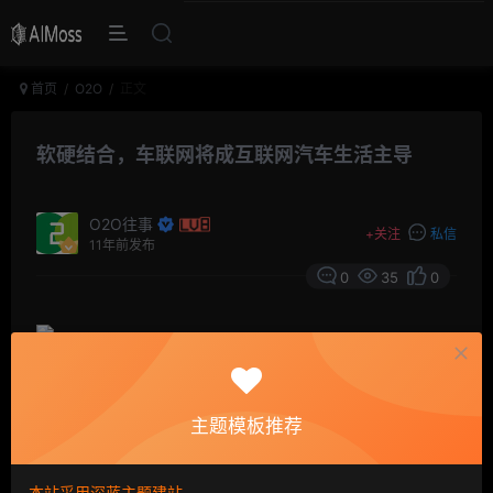
首页
O2O
正文
软硬结合，车联网将成互联网汽车生活主导
O2O往事
+
关注
私信
11年前发布
0
35
0
“目前上汽与
阿里巴巴合作项目进展顺利，双方联合开发的
主题模板推荐
互联网
汽车有望在2016年推出。”近日上汽集团董事长陈
虹针对2014年上海
汽车集团股份有限公司与
阿里巴巴集团
本站采用深蓝主题建站