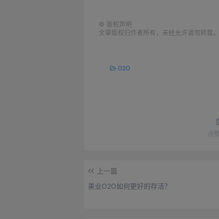
©
版权声明
文章版权归作者所有，未经允许请勿转载
O2O
点
上一篇
美业O2O如何更好的存活？