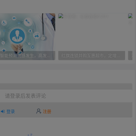
人工智能预测流感发生，高发季预测准确率可达到90%以上
红旗连锁并购互惠超市，定增10亿大力布局O2O
请登录后发表评论
登录
注册