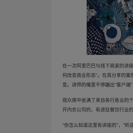
在一次
阿里巴巴与线下商家的讲座
何改变商业形态”。在其分享的案
变。讲师的嘴里不停蹦出“客户端”、
观众席中坐满了来自各行各业的
开内衣公司的，有进驻
餐饮行业
“你怎么知道这里有讲座的”，“听