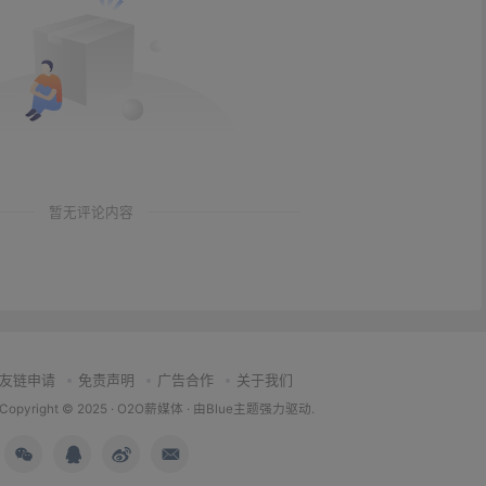
暂无评论内容
友链申请
免责声明
广告合作
关于我们
Copyright © 2025 ·
O2O薪媒体
· 由
Blue主题
强力驱动.