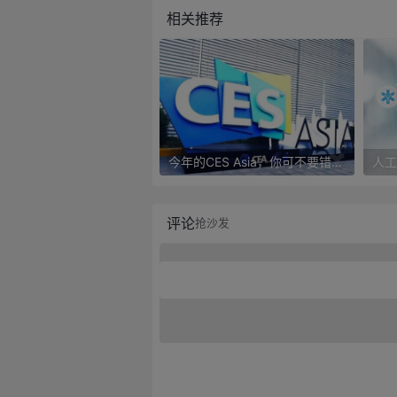
相关推荐
今年的CES Asia，你可不要错过这些自动驾驶看点
评论
抢沙发