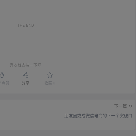
。
THE END
喜欢就支持一下吧
赞
点赞
分享
收藏
0
下一篇
朋友圈或成微信电商的下一个突破口