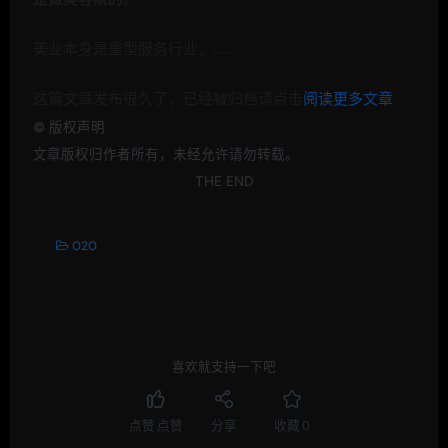
美业本身是重型服务行业，……
这篇文章发布很久了，已经被归档请点击
阅读更多文章
©
版权声明
文章版权归作者所有，未经允许请勿转载。
THE END
O2O
喜欢就支持一下吧
点赞
点赞
分享
收藏
0