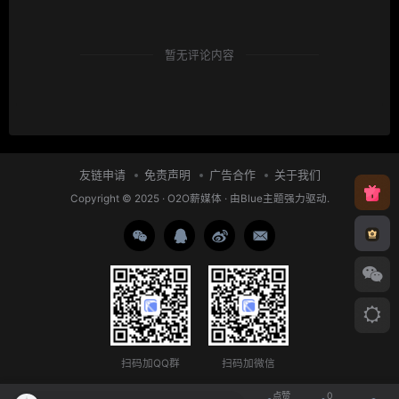
暂无评论内容
友链申请
免责声明
广告合作
关于我们
Copyright © 2025 ·
O2O薪媒体
· 由
Blue主题
强力驱动.
扫码加QQ群
扫码加微信
点赞
0