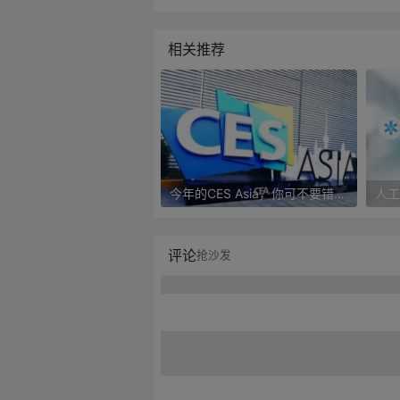
相关推荐
今年的CES Asia，你可不要错过这些自动驾驶看点
评论
抢沙发