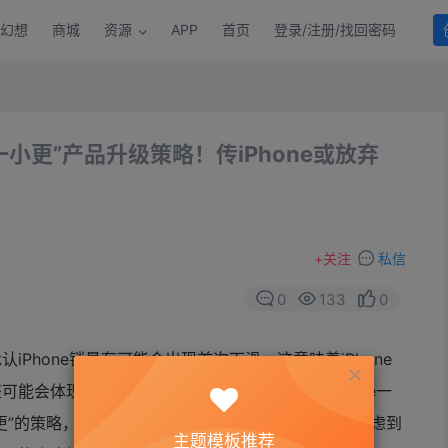
幻想
商城
资源
APP
首页
登录/注册/找回密码
一小更”产品升级策略！传iPhone或放弃
+
关注
私信
0
133
0
认iPhone销量有可能会出现首次下滑，这意味着iPhone
会体现在iPhone的更新模式上，我们知道iPhone一
更”的策略，体现在产品上就是“s”系列的存在，不过考虑到
主题模板推荐