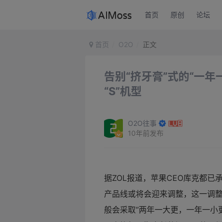
首页
原创
论坛
首页
O2O
正文
告别“挤牙膏”式的“一年
“S”机型
O2O往事
10年前发布
据ZOL报道，苹果CEO库克都已承
产品线或将会迎来调整，这一调整可能
般会采取“两年一大更，一年一小