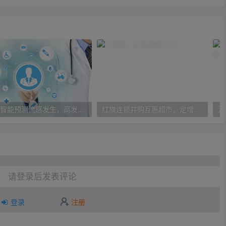
人工智能预测流感发生，高发季预测准确率可达到90%以上
红旗连锁并购互惠超市，定增10亿大力布局O2O
请登录后发表评论
登录
注册