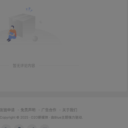
暂无评论内容
友链申请
免责声明
广告合作
关于我们
Copyright © 2025 ·
O2O薪媒体
· 由
Blue主题
强力驱动.