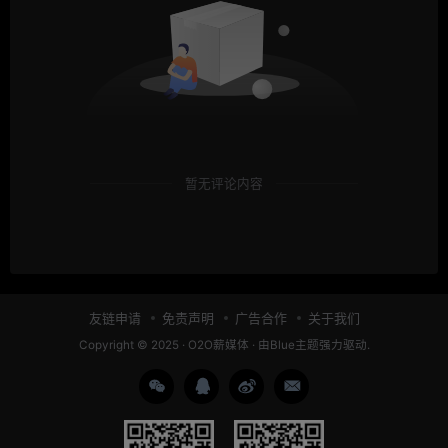
暂无评论内容
友链申请
免责声明
广告合作
关于我们
Copyright © 2025 ·
O2O薪媒体
· 由
Blue主题
强力驱动.