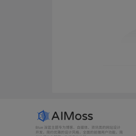
Blue 深蓝主题专为博客、自媒体、资讯类的网站设计
开发，简约优雅的设计风格，全面的前端用户功能，简