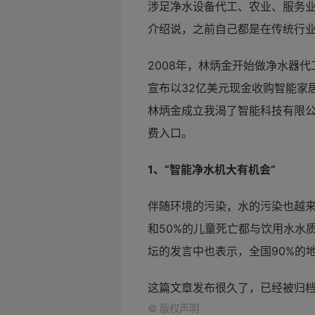
涉足净水设备代工、农业、服务
介绍说，之前自己都是在传统行
2008年，林炳金开始做净水器代
宣布以32亿美元现金收购智能家
林炳金成立我渴了智能科技有限
费入口。
1、“智能净水机大有机会”
伴随环境的污染，水的污染也越来
和50%的儿童死亡都与饮用水水
坛的发言中也表示，全国90%的
这篇文章发布很久了，已经被归
©
版权声明