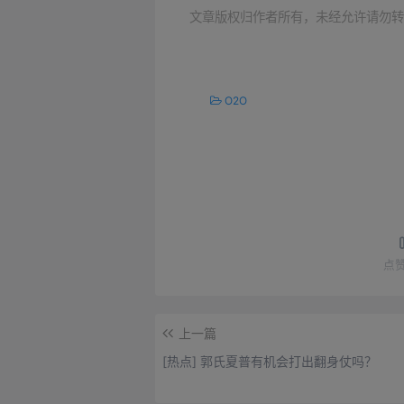
文章版权归作者所有，未经允许请勿转
O2O
点
上一篇
[热点] 郭氏夏普有机会打出翻身仗吗？