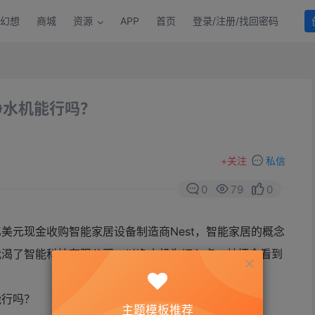
幻想
商城
资源
APP
首页
登录/注册/找回密码
净水机能行吗？
+
关注
私信
0
79
0
2亿美元现金收购智能家居设备制造商Nest，智能家居的概念
我渴了智能科技有限公司，以净水机为切入点，林炳金看到
主题模板推荐