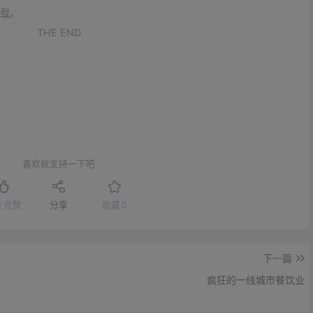
载。
THE END
喜欢就支持一下吧
赞
点赞
分享
收藏
0
下一篇
疯狂的一线城市餐饮业