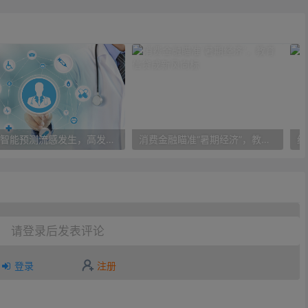
人工智能预测流感发生，高发季预测准确率可达到90%以上
消费金融瞄准“暑期经济”，教育信贷成新风向标
请登录后发表评论
登录
注册