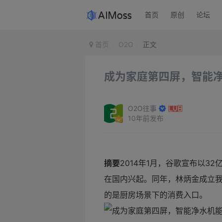
首页
原创
论坛
首页
O2O
正文
成为家庭第四屏，智能
O2O往事
10年前发布
摘要
2014年1月，谷歌宣布以3
在国内兴起。同年，林炳金成立
的是厨房场景下的消费入口。