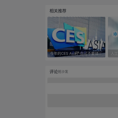
相关推荐
今年的CES Asia，你可不要错过这些自动驾驶看点
评论
抢沙发