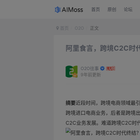
首页
原创
论坛
首页
O2O
正文
阿里食言，跨境C2C时
O2O往事
9年前更新
摘要
近段时间，跨境电商领域最引
跨境进口电商业务，后者是跨境
C2C业务发展。难道跨境C2C时