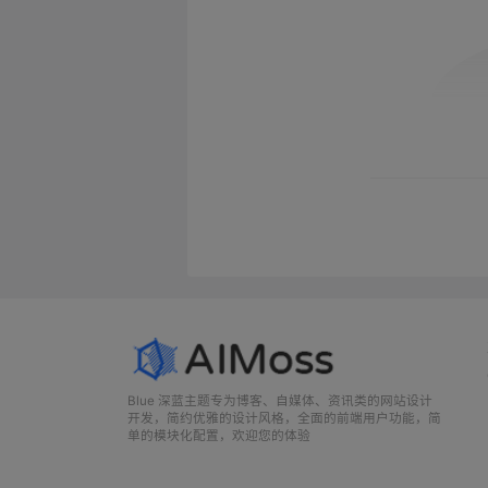
Blue 深蓝主题专为博客、自媒体、资讯类的网站设计
开发，简约优雅的设计风格，全面的前端用户功能，简
单的模块化配置，欢迎您的体验