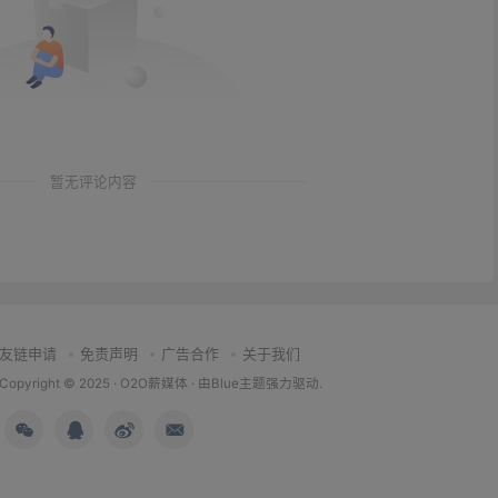
暂无评论内容
友链申请
免责声明
广告合作
关于我们
Copyright © 2025 ·
O2O薪媒体
· 由
Blue主题
强力驱动.