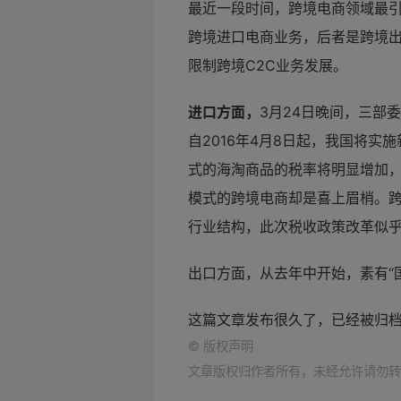
最近一段时间，跨境电商领域最引
跨境进口电商业务，后者是跨境
限制跨境C2C业务发展。
进口方面，
3月24日晚间，三部
自2016年4月8日起，我国将实
式的海淘商品的税率将明显增加，
模式的跨境电商却是喜上眉梢。
行业结构，此次税收政策改革似乎意
出口方面，从去年中开始，素有“
这篇文章发布很久了，已经被归
©
版权声明
文章版权归作者所有，未经允许请勿转