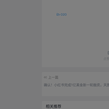
O2O
点
上一篇
确认！小红书完成1亿美金新一轮融资，天
相关推荐