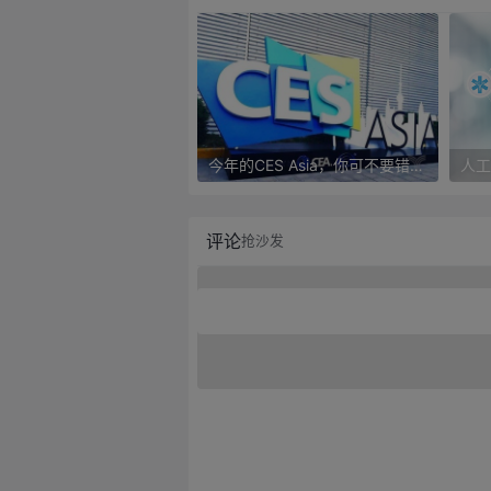
今年的CES Asia，你可不要错过这些自动驾驶看点
评论
抢沙发