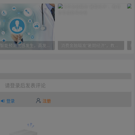
人工智能预测流感发生，高发季预测准确率可达到90%以上
消费金融瞄准“暑期经济”，教育信贷成新风向标
请登录后发表评论
登录
注册